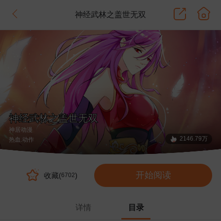
神经武林之盖世无双
神经武林之盖世无双
神居动漫
2146.79万
热血
.动作
开始阅读
收藏(
)
6702
详情
目录