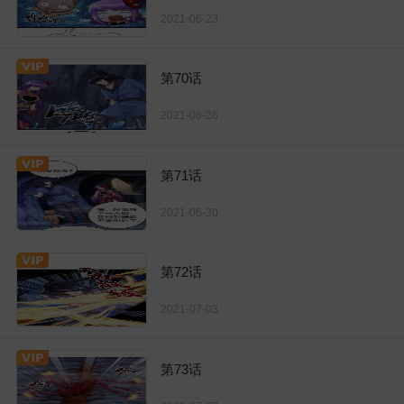
2021-06-23
第70话
2021-06-26
第71话
2021-06-30
第72话
2021-07-03
第73话