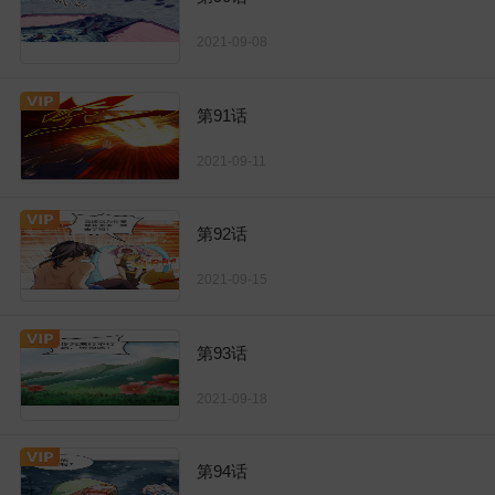
2021-09-08
第91话
2021-09-11
第92话
2021-09-15
第93话
2021-09-18
第94话