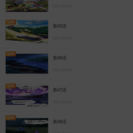
2021-03-31
第45话
2021-04-03
第46话
2021-04-07
第47话
2021-04-10
第48话