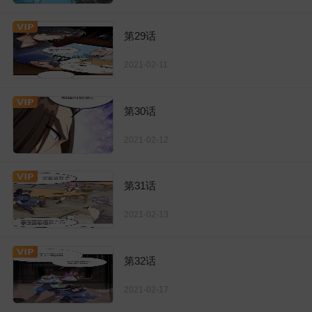
第29话
2021-02-11
第30话
2021-02-12
第31话
2021-02-13
第32话
2021-02-17