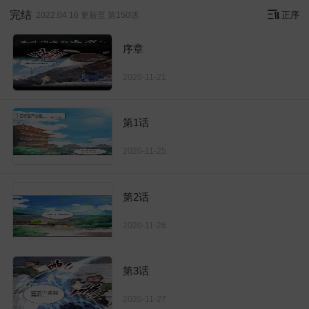
完结
正序
2022.04.16 更新至 第150话
序章
2020-11-21
第1话
2020-11-25
第2话
2020-11-26
第3话
2020-11-27