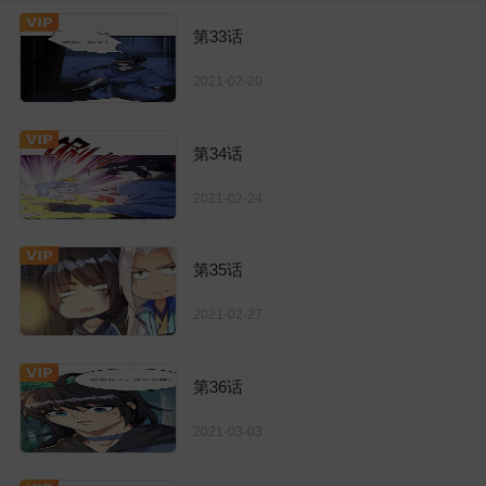
第33话
2021-02-20
第34话
2021-02-24
第35话
2021-02-27
第36话
2021-03-03