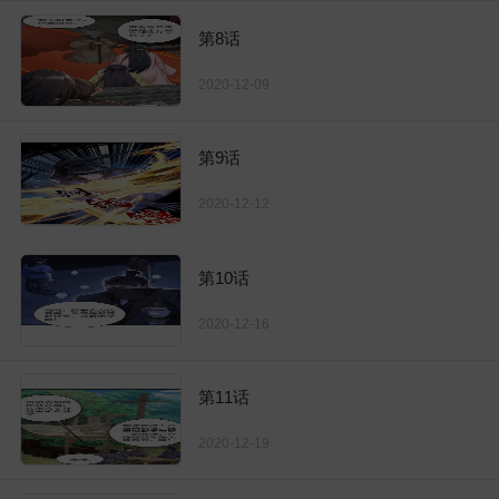
第8话
2020-12-09
第9话
2020-12-12
第10话
2020-12-16
第11话
2020-12-19