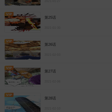
2021-01-27
第25话
2021-01-30
第26话
2021-02-03
第27话
2021-02-06
第28话
2021-02-10