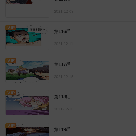
2021-12-08
第116话
2021-12-11
第117话
2021-12-15
第118话
2021-12-18
第119话