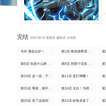
完结
2023.08.31 更新至 最终话 大结局
号外 预告出炉！
第1话 唯吾独尊系统激活
第5话 你是什么牌的垃圾！
第6话 把那个话多的留下！
第10话 这一战，宁死不屈！
第11话 是打神鞭！
第15话 辱谁，都不可辱我师尊！
第16话 太白！为师，来晚了！
第20话 杀了这条蛇
第21话 妖兽杀多了，该换人了