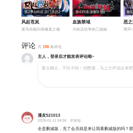
第110话 仙梯渡劫
第111话 保护师尊登梯
第
第2季346话 宗门大比2
第435话 决裂3
第115话 让大爷我来教育你！
第116话 仙梯最后的考验
第
风起苍岚
血族禁域
恶之
菜鸟也能问鼎修真之巅
与命运抗争的三姐妹
第120话 刷榜
第121话 双天榜奖励
第
评论
共
190
条评论
第125话 共享大道
第126话 不配叫我师尊
第
主人，登录后才能发表评论呦~
第130话 黑色的仙阁？
第131话 上界
第1
看点槽点，不吐不快！别憋着，马上大声说出来吧
第135话 一战成名
第136话 原来是你
第
第140话 琳风的霸王条款
第141话 冠军奖励
第
第145话 难道对面是夜北？
第146话 天骄阁
第
漫友521013
2026-01-11 04:04
IP未知
第150话 水晶棺的人？
第151话 招募者测试
第1
全是删减版，充了会员就是来让我看删减版的吗？