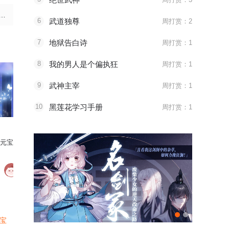
话 一分钟，不想死就离开
6
武道独尊
周打赏：2
话 怕什么就遇到什么！
7
地狱告白诗
周打赏：1
8
我的男人是个偏执狂
周打赏：1
话 天狱四层的重犯密室！
9
武神主宰
周打赏：1
10
黑莲花学习手册
周打赏：1
元宝
漫友463636打赏了
比心
仪圆打赏了
比心
漫友4
元宝