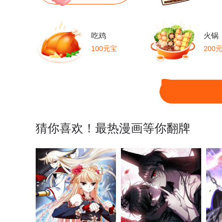
第70话 魔族邪气！
第71话 真正的劲敌！
第7
吃鸡
火锅
100元宝
200
第75话 失败的原因！
第76话 回见了您内！
第7
第80话 敢来挑战我，不自量力
第81话 两个难缠鬼
第
第85话 找你们的大师姐去
第86话 星耀圣主的弱点
第
猜你喜欢！最热漫画等你翻牌
第90话 大丫头的追求者
第91话 美少女都不上厕所的
第
第95话 姬无敌！无敌大道！
第96话 终于可以见到你
第
第100话 那是为师的初吻
第101话 至尊天劫
第
第105话 酒后乱性？
第106话 帝尊境界！
第1