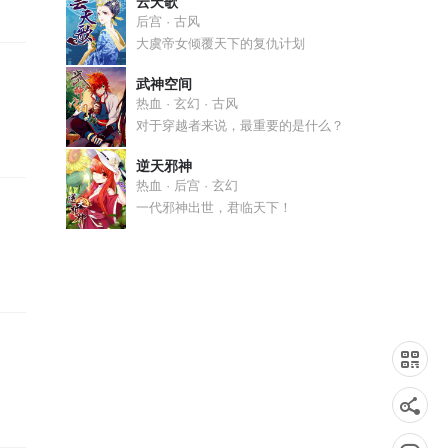
云天歌
后宫 · 古风
大虞帝女倾覆天下的复仇计划
武神空间
热血 · 玄幻 · 古风
对于穿越者来说，最重要的是什么？
逆天邪神
热血 · 后宫 · 玄幻
了
一代邪神出世，君临天下！
忆
您