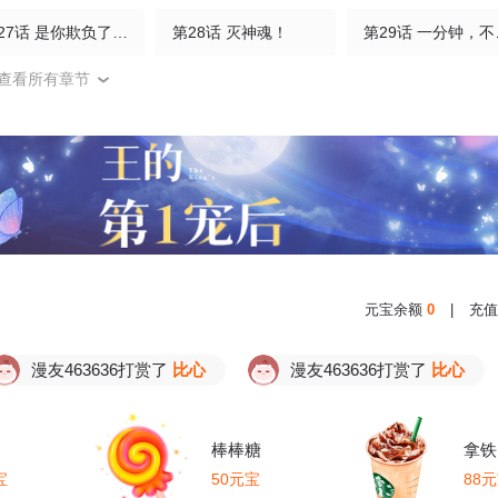
第27话 是你欺负了我家丫头？
第28话 灭神魂！
第29
查看所有章节
第32话 排行第99的徒弟线索！
第33话 徒儿三百年的遭遇！
第34
第37话 圣地最高警报，响了！
第38话 天狱第四层！
第39
第42话 她们究竟是何方神圣！
第43话 至尊魔骨！
第44话 异度召唤！
7话 师尊强到这种地步了？
第48话 你穿婚衣，还挺好看的
第49话 人到齐了,该办正事了
元宝余额
0
|
充值
52话 和九大圣地宣战！
第53话 老子是她师尊！
第54话 星辰丹会
463636打赏了
比心
漫友463636打赏了
比心
57话 丹劫成丹！
第58话 增加百年寿命
第59话 软的不行，就来硬的
62话 25倍界王拳！
第63话 我能帮你去掉魔性！
第64话 昊天祖龟！
棒棒糖
拿铁
宝
50元宝
88
7话 你们三个陪我练练！
第68话 整备妥当！
第69话 隐秘之地不隐秘！