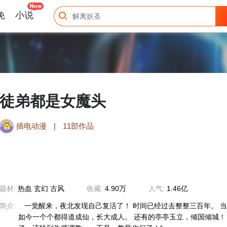
免
小说
徒弟都是女魔头
插电动漫
|
11部作品
题材:
热血 玄幻 古风
收藏:
4.90万
人气:
1.46亿
简介:
一觉醒来，夜北发现自己复活了！ 时间已经过去整整三百年。 
如今一个个都得道成仙，长大成人。 还有的亭亭玉立，倾国倾城！