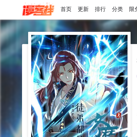
首页
更新
排行
分类
限