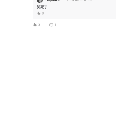
2024-04-05 01:55
哭死了
0
3
1
囚笼之爱
2024-02-19 06:53
甘肃省
更新！更新！更新 ！更新！更新!更
新！！！！！！！！！！！！！！！！！！！！！
Rapunzel
2024-04-05 01:55
啊啊啊啊啊还以为只有我在等
0
0
1
Rapunzel
2024-02-15 14:02
江苏省