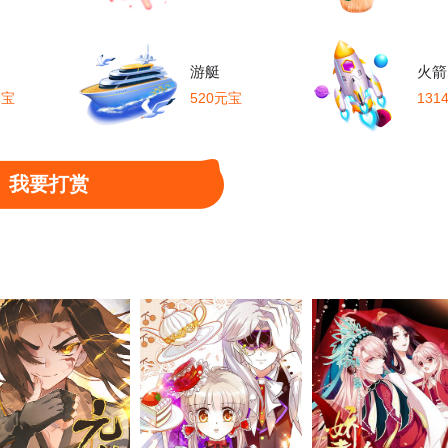
游艇
火箭
元宝
520元宝
131
我要打赏