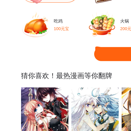
吃鸡
火锅
100元宝
200
猜你喜欢！最热漫画等你翻牌