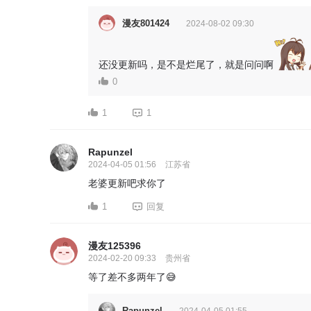
漫友801424
2024-08-02 09:30
还没更新吗，是不是烂尾了，就是问问啊
0
1
1
Rapunzel
2024-04-05 01:56
江苏省
老婆更新吧求你了
1
回复
漫友125396
2024-02-20 09:33
贵州省
等了差不多两年了😅
Rapunzel