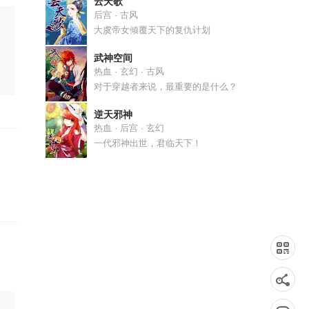
云天歌
后宫 · 古风
大虞帝女倾覆天下的复仇计划
武神空间
热血 · 玄幻 · 古风
对于穿越者来说，最重要的是什么？
逆天邪神
热血 · 后宫 · 玄幻
一代邪神出世，君临天下！