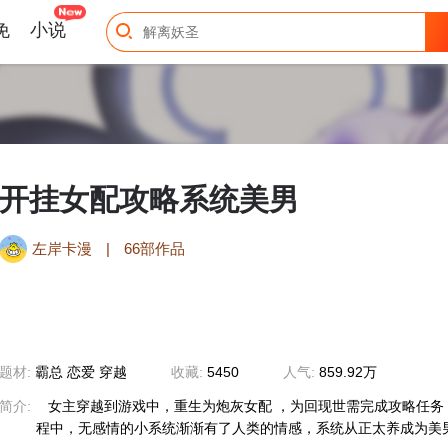
免
小说
开挂女配攻略系统美男
左岸卡漫
|
66部作品
题材:
霸总 恋爱 穿越
收藏:
5450
人气:
859.92万
简介:
女主穿越到游戏中，重生为炮灰女配 ，为回现世需完成攻略任务
程中，无感情的小系统渐渐有了人类的情感，系统从正太养成为美