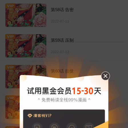
第58话 告密
2022-07-13
第59话 压制
2022-07-13
第60话 拉拢
2022-07-13
第61话 承灵
2022-07-13