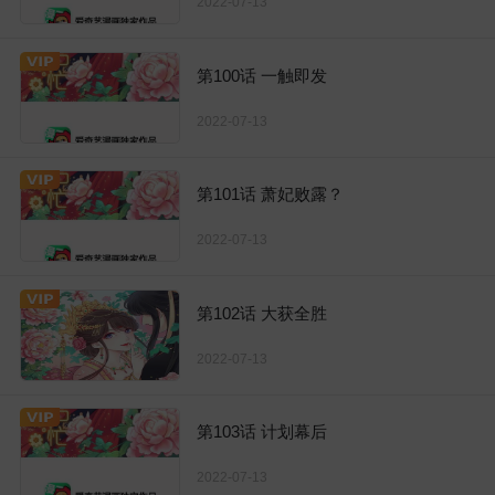
2022-07-13
第100话 一触即发
2022-07-13
第101话 萧妃败露？
2022-07-13
第102话 大获全胜
2022-07-13
第103话 计划幕后
2022-07-13