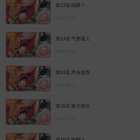
第12话 陷阱？
2022-07-13
第13话 气势逼人
2022-07-13
第14话 声东击西
2022-07-13
第15话 敌方熄火
2022-07-13
第16话 吃醋？