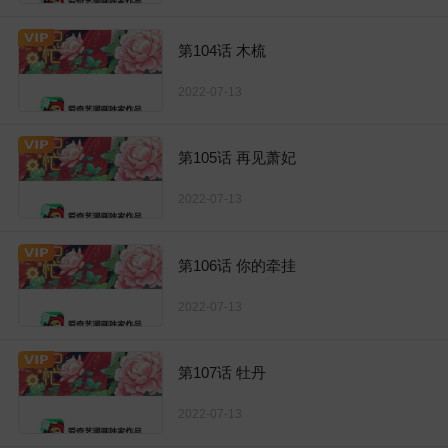
第104话 木梳
2022-07-13
第105话 再见萧妃
2022-07-13
第106话 你的牵挂
2022-07-13
第107话 牡丹
2022-07-13