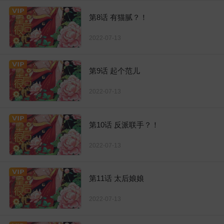
第8话 有猫腻？！
2022-07-13
第9话 起个范儿
2022-07-13
第10话 反派联手？！
2022-07-13
第11话 太后娘娘
2022-07-13