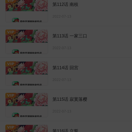
第112话 南枝
2022-07-13
第113话 一家三口
2022-07-13
第114话 回宫
2022-07-13
第115话 寂寞落樱
2022-07-13
第116话 立誓