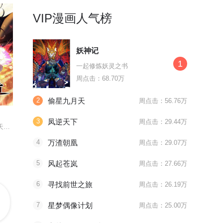
VIP漫画人气榜
妖神记
1
一起修炼妖灵之书
周点击：68.70万
第286话
最终话 皆大欢喜
最终话
2
偷星九月天
周点击：56.76万
大理寺日志
落难千金的逆袭
黑莲花学
3
凤逆天下
周点击：29.44万
废材少年因祸得福得逆天功法
我家少卿大人是只猫
寒梅绽放，逆风翻盘
假•恶毒少
4
万渣朝凰
周点击：29.07万
5
风起苍岚
周点击：27.66万
6
寻找前世之旅
周点击：26.19万
7
星梦偶像计划
周点击：25.00万