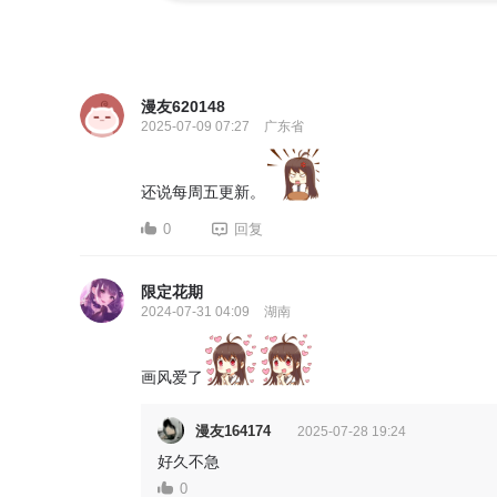
漫友620148
2025-07-09 07:27
广东省
还说每周五更新。
0
回复
限定花期
2024-07-31 04:09
湖南
画风爱了
漫友164174
2025-07-28 19:24
好久不急
0