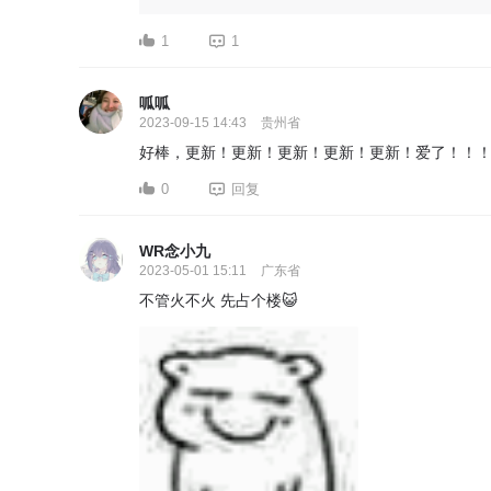
1
1
呱呱
2023-09-15 14:43
贵州省
好棒，更新！更新！更新！更新！更新！爱了！！
0
回复
WR念小九
2023-05-01 15:11
广东省
不管火不火 先占个楼😺