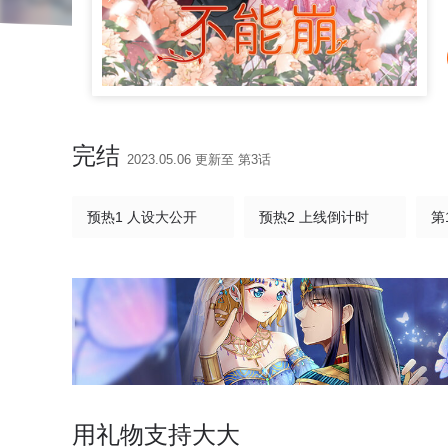
完结
2023.05.06 更新至 第3话
预热1 人设大公开
预热2 上线倒计时
第
用礼物支持大大