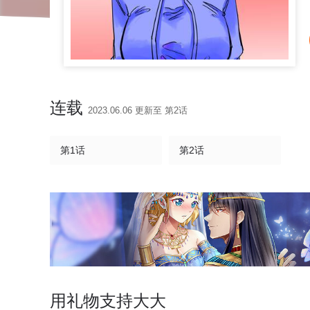
连载
2023.06.06 更新至 第2话
第1话
第2话
用礼物支持大大