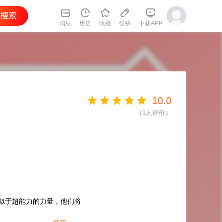
消息
历史
收藏
投稿
下载APP
10.0
（
1
人评价）
类似于超能力的力量，他们将