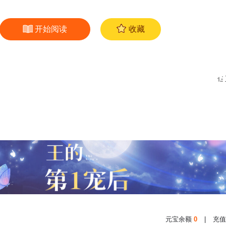
开始阅读
收藏
元宝余额
0
|
充值