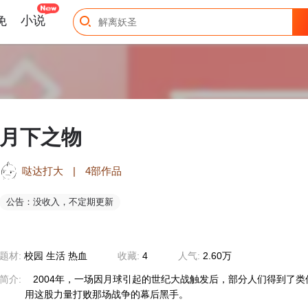
免
小说
月下之物
哒达打大
|
4部作品
公告：没收入，不定期更新
题材:
校园 生活 热血
收藏:
4
人气:
2.60万
简介:
2004年，一场因月球引起的世纪大战触发后，部分人们得到了
用这股力量打败那场战争的幕后黑手。