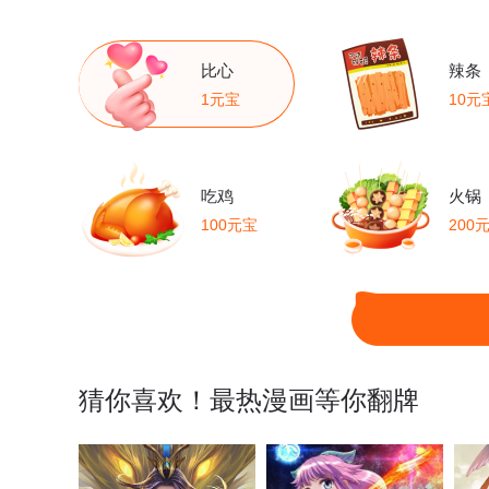
比心
辣条
1元宝
10元
吃鸡
火锅
100元宝
200
猜你喜欢！最热漫画等你翻牌