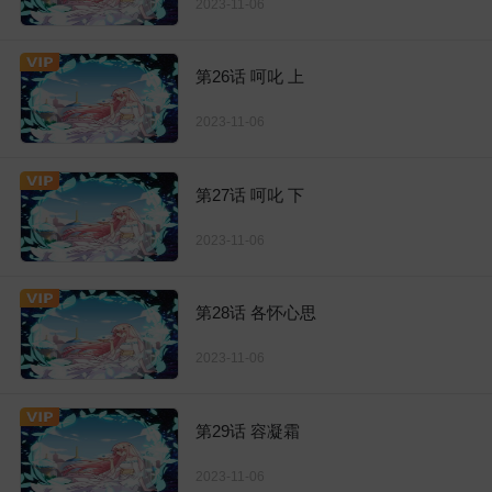
2023-11-06
第26话 呵叱 上
2023-11-06
第27话 呵叱 下
2023-11-06
第28话 各怀心思
2023-11-06
第29话 容凝霜
2023-11-06