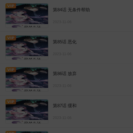
第84话 无条件帮助
2023-11-06
第85话 恶化
2023-11-06
第86话 放弃
2023-11-06
第87话 缓和
2023-11-06