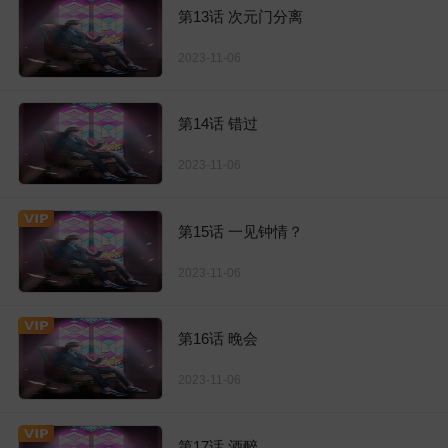
第13话 次元门分离
2023-11-06
第14话 错过
2023-11-06
第15话 一见钟情？
2023-11-06
第16话 晚会
2023-11-06
第17话 酒醉