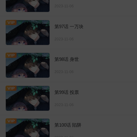
2023-11-06
第97话 一万块
2023-11-06
第98话 身世
2023-11-06
第99话 投票
2023-11-06
第100话 陷阱