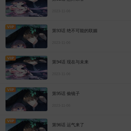
2023-11-06
第93话 绝不可能的联姻
2023-11-06
第94话 现在与未来
2023-11-06
第95话 偷镜子
2023-11-06
第96话 运气来了