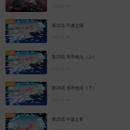
2023-11-06
第22话 不虞之隙
2023-11-06
第23话 另寻他法（上）
2023-11-06
第24话 另寻他法（下）
2023-11-06
第25话 不速之客