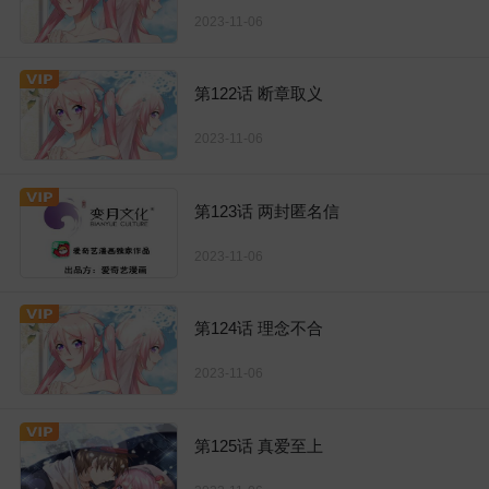
2023-11-06
第122话 断章取义
2023-11-06
第123话 两封匿名信
2023-11-06
第124话 理念不合
2023-11-06
第125话 真爱至上