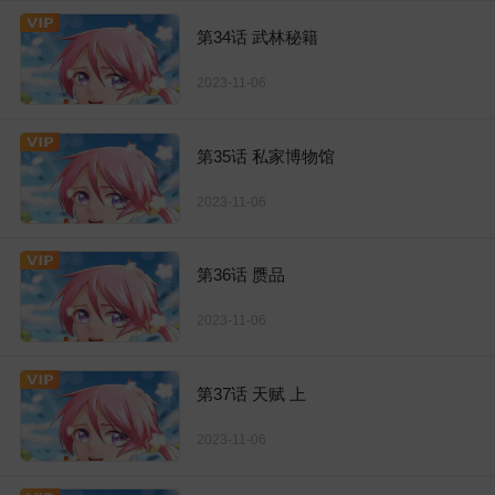
第34话 武林秘籍
2023-11-06
第35话 私家博物馆
2023-11-06
第36话 赝品
2023-11-06
第37话 天赋 上
2023-11-06