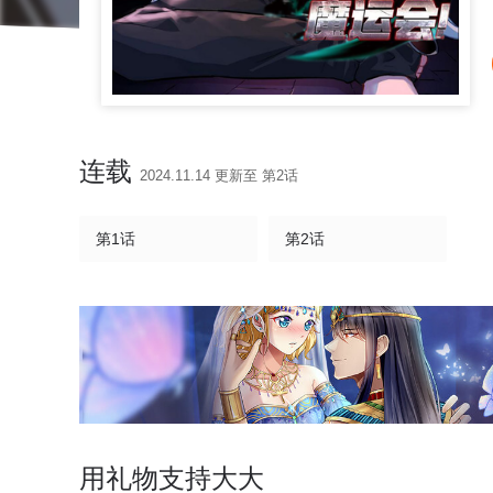
连载
2024.11.14 更新至 第2话
第1话
第2话
用礼物支持大大