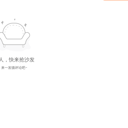
人，快来抢沙发
来一发骚评论吧~