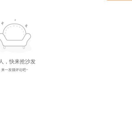
人，快来抢沙发
来一发骚评论吧~