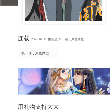
连载
2025.02.11 更新至 第一话；凤凰降世
第一话；凤凰降世
用礼物支持大大