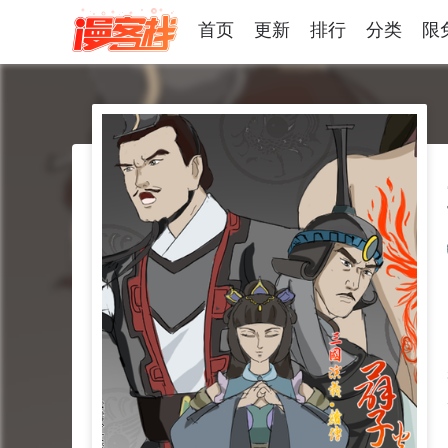
首页
更新
排行
分类
限