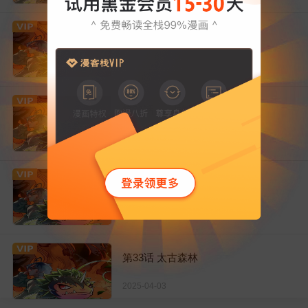
第30话 说动手就动手
2025-04-03
第31话 一起揍胖龙
2025-04-03
第32话 触手怪
2025-04-03
第33话 太古森林
2025-04-03