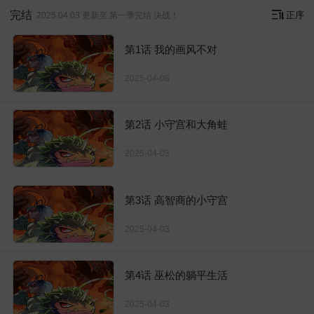
完结
正序
2025.04.03 更新至 第一季完结 决战！
第1话 我的画风不对
2025-04-08
第2话 小守宫和大角蛙
2025-04-03
第3话 高智商的小守宫
2025-04-03
第4话 巫松的躺平生活
2025-04-03