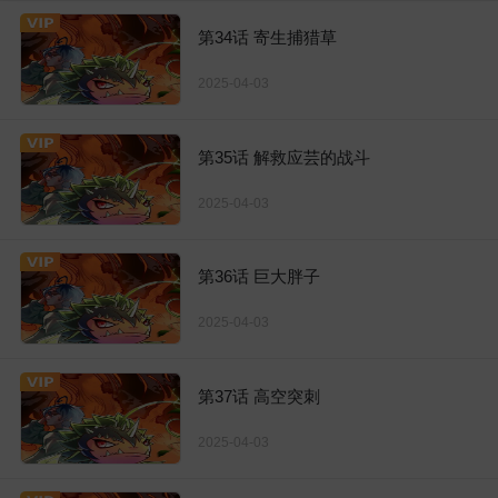
第34话 寄生捕猎草
2025-04-03
第35话 解救应芸的战斗
2025-04-03
第36话 巨大胖子
2025-04-03
第37话 高空突刺
2025-04-03