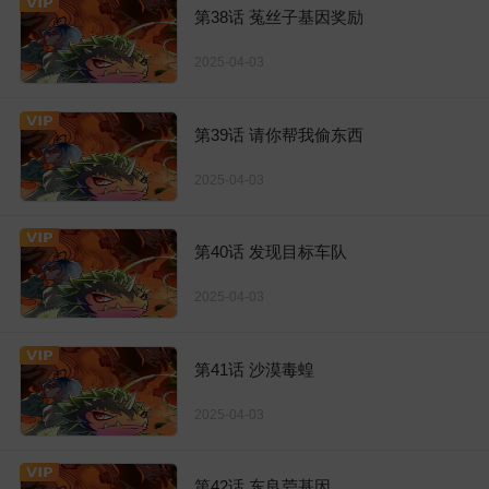
第38话 菟丝子基因奖励
2025-04-03
第39话 请你帮我偷东西
2025-04-03
第40话 发现目标车队
2025-04-03
第41话 沙漠毒蝗
2025-04-03
第42话 东良菪基因