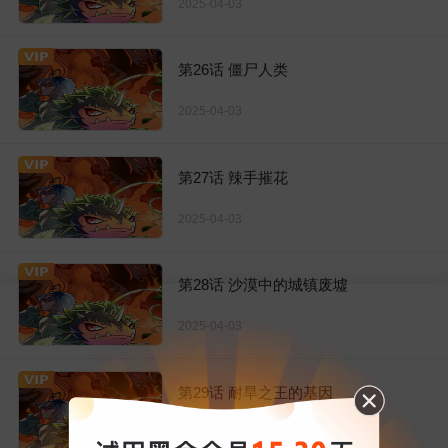
2025-04-03
第26话 僵尸人类
2025-04-03
第27话 辣手摧花
2025-04-03
第28话 沙漠中的城镇废墟
2025-04-03
第29话 耐旱之王的基因
2025-04-03