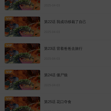
2025-04-03
第22话 我成功移栽了自己
2025-04-03
第23话 背着爸爸去旅行
2025-04-03
第24话 僵尸狼
2025-04-03
第25话 花口夺食