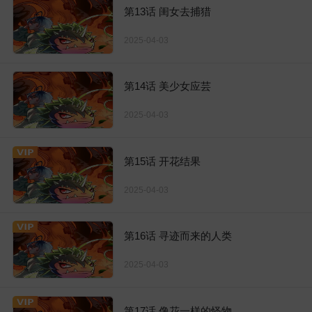
第13话 闺女去捕猎
2025-04-03
第14话 美少女应芸
2025-04-03
第15话 开花结果
2025-04-03
第16话 寻迹而来的人类
2025-04-03
第17话 像花一样的怪物