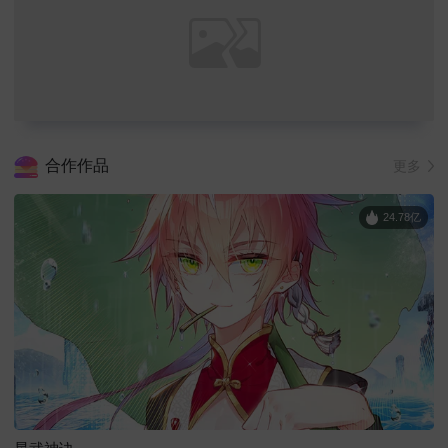
合作作品
更多
24.78亿