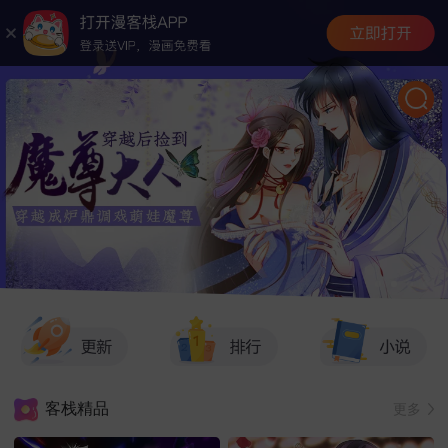
客栈精品
更多