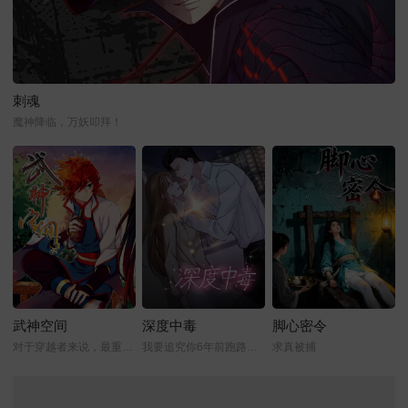
刺魂
魔神降临，万妖叩拜！
武神空间
深度中毒
脚心密令
对于穿越者来说，最重要的是什么？
我要追究你6年前跑路的责任
求真被捕