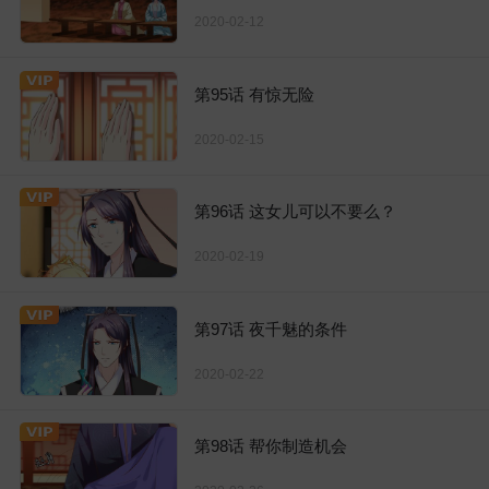
2020-02-12
第95话 有惊无险
2020-02-15
第96话 这女儿可以不要么？
2020-02-19
第97话 夜千魅的条件
2020-02-22
第98话 帮你制造机会