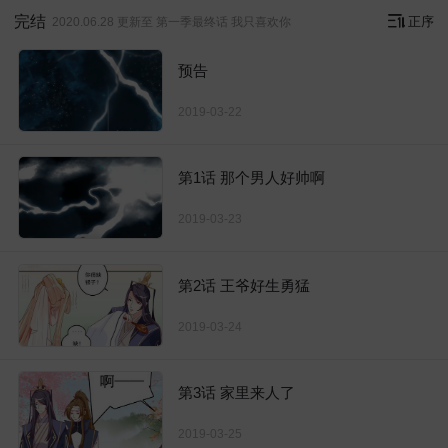
完结
正序
2020.06.28 更新至 第一季最终话 我只喜欢你
预告
2019-03-22
第1话 那个男人好帅啊
2019-03-23
第2话 王爷好生勇猛
2019-03-24
第3话 家里来人了
2019-03-25