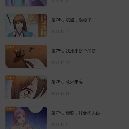
2019-11-30
第74话 哦豁，误会了
2019-12-04
第75话 我原来是个病娇
2019-12-07
第76话 意外来客
2019-12-11
第77话 糟糕，好像不太妙
2019-12-14