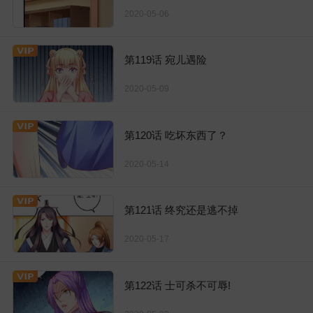
2020-05-06
第119话 宛儿遇险
2020-05-09
第120话 吃坏东西了？
2020-05-14
第121话 终究还是逃不掉
2020-05-17
第122话 士可杀不可辱!