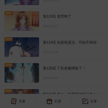
2020-05-23
第123话 变秃狗了
2020-05-27
第124话 你是死是活，可由不得你
2020-05-30
第125话 丁长老被绑架了！
2020-06-03
第126话 来人，给我把他抓起来！
月票
打赏
分享
2020-06-06