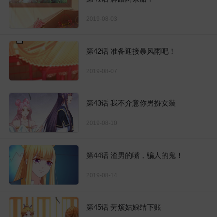
2019-08-03
第42话 准备迎接暴风雨吧！
2019-08-07
第43话 我不介意你男扮女装
2019-08-10
第44话 渣男的嘴，骗人的鬼！
2019-08-14
第45话 劳烦姑娘结下账