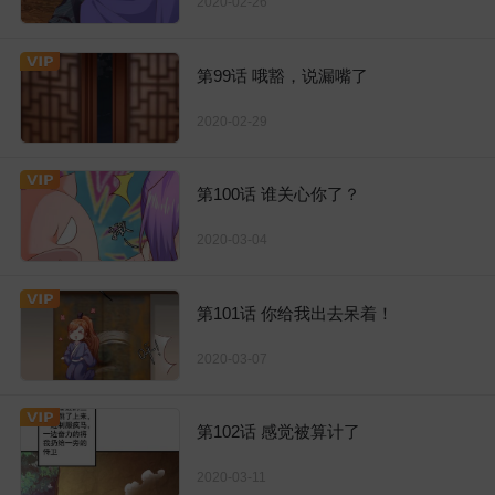
2020-02-26
第99话 哦豁，说漏嘴了
2020-02-29
第100话 谁关心你了？
2020-03-04
第101话 你给我出去呆着！
2020-03-07
第102话 感觉被算计了
2020-03-11