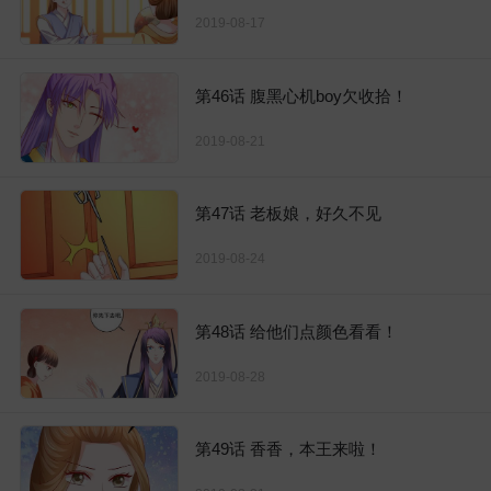
2019-08-17
第46话 腹黑心机boy欠收拾！
2019-08-21
第47话 老板娘，好久不见
2019-08-24
第48话 给他们点颜色看看！
2019-08-28
第49话 香香，本王来啦！