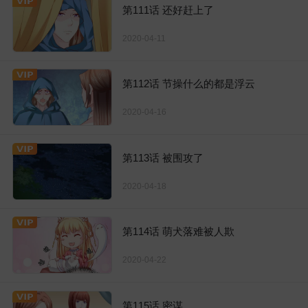
第111话 还好赶上了
2020-04-11
第112话 节操什么的都是浮云
2020-04-16
第113话 被围攻了
2020-04-18
第114话 萌犬落难被人欺
2020-04-22
第115话 密谋