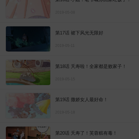
2019-05-08
第17话 裙下风光无限好
2019-05-11
第18话 夭寿啦！全家都是败家子！
2019-05-15
第19话 撒娇女人最好命！
2019-05-18
第20话 夭寿了！芙蓉糕有毒！