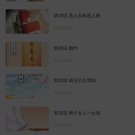
第29话 恶人自有恶人磨
2019-06-22
第30话 婚约
2019-06-26
第31话 靖安公主驾到！
2019-06-29
第32话 两个女人一台戏
2019-07-03