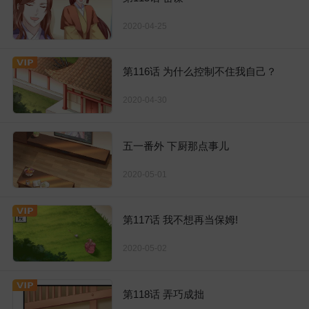
2020-04-25
第116话 为什么控制不住我自己？
2020-04-30
五一番外 下厨那点事儿
2020-05-01
第117话 我不想再当保姆!
2020-05-02
第118话 弄巧成拙