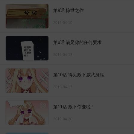
第8话 惊世之作
2019-04-10
第9话 满足你的任何要求
2019-04-13
第10话 得见殿下威武身躯
2019-04-17
第11话 殿下你变啦！
2019-04-20