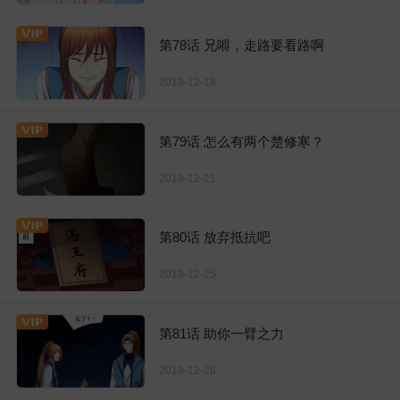
第78话 兄嘚，走路要看路啊
2019-12-18
第79话 怎么有两个楚修寒？
2019-12-21
第80话 放弃抵抗吧
2019-12-25
第81话 助你一臂之力
2019-12-28