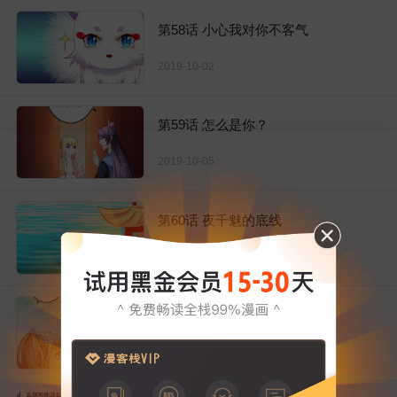
第58话 小心我对你不客气
2019-10-02
第59话 怎么是你？
2019-10-05
第60话 夜千魅的底线
2019-10-09
第61话 最后一搏！
2019-10-12