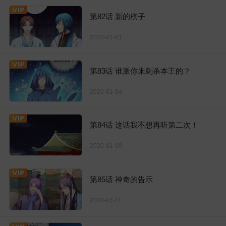
第82话 新的棋子
2020-01-01
第83话 谁派你来刺杀本王的？
2020-01-04
第84话 这话我不想再听第二次！
2020-01-09
第85话 神奇的告示
2020-01-11