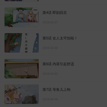
第4话 即刻回京
2019-03-27
第5话 女人太可怕啦！
2019-03-30
第6话 内容引起舒适
2019-04-03
第7话 等鱼儿上钩
2019-04-06