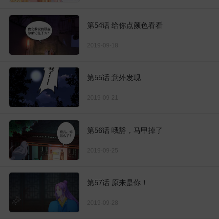
第54话 给你点颜色看看
2019-09-18
第55话 意外发现
2019-09-21
第56话 哦豁，马甲掉了
2019-09-25
第57话 原来是你！
2019-09-28