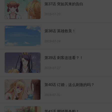
第37话 突如其来的告白
2019-07-20
第38话 英雄救美！
2019-07-24
第39话 刺客连连看？！
2019-07-27
第40话 订婚，这么刺激的吗？
2019-07-31
第41话 脚踏两条船！