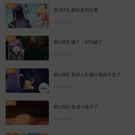
第107话 被提及的往事
2020-03-28
第108话 糟了，封印破了
2020-04-01
第109话 有些人打着打着就不见了
2020-04-04
第110话 变成小孩子了
2020-04-08