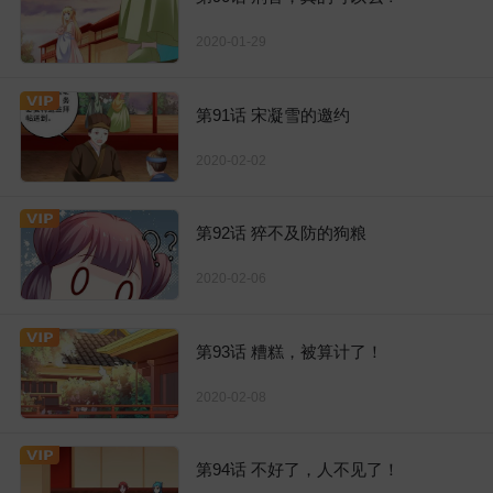
2020-01-29
第91话 宋凝雪的邀约
2020-02-02
第92话 猝不及防的狗粮
2020-02-06
第93话 糟糕，被算计了！
2020-02-08
第94话 不好了，人不见了！