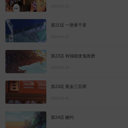
2019-05-22
第21话 一泄香千里
2019-05-25
第22话 有钱能使鬼推磨
2019-05-29
第23话 黄金三百两
2019-06-01
第24话 赌约