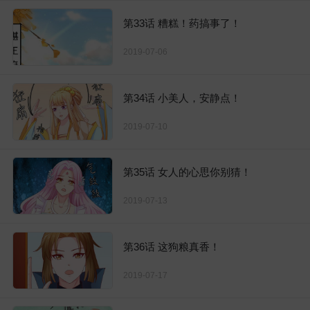
第33话 糟糕！药搞事了！
2019-07-06
第34话 小美人，安静点！
2019-07-10
第35话 女人的心思你别猜！
2019-07-13
第36话 这狗粮真香！
2019-07-17