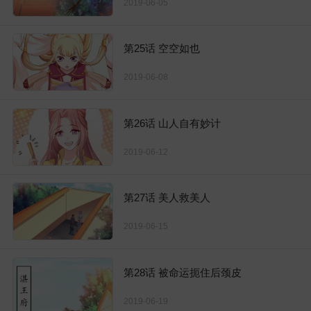
2019-06-05
第25话 空空如也
2019-06-08
第26话 山人自有妙计
2019-06-12
第27话 美人救美人
2019-06-15
第28话 被命运扼住后颈皮
2019-06-19