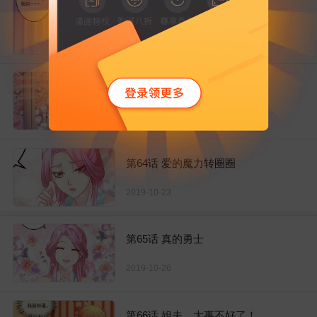
第62话 这关系不一般
2019-10-16
第63话 一只猪的威力
2019-10-19
第64话 爱的魔力转圈圈
2019-10-23
第65话 真的勇士
2019-10-26
第66话 姐夫，大事不好了！