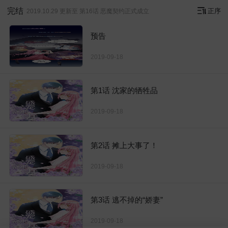
完结
正序
2019.10.29 更新至 第16话 恶魔契约正式成立
预告
2019-09-18
第1话 沈家的牺牲品
2019-09-18
第2话 摊上大事了！
2019-09-18
第3话 逃不掉的“娇妻”
2019-09-18