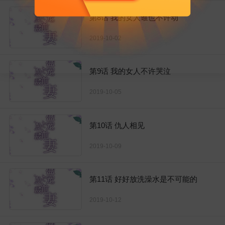
第8话 我的女人谁也不许动
2019-10-02
第9话 我的女人不许哭泣
2019-10-05
第10话 仇人相见
2019-10-09
第11话 好好放洗澡水是不可能的
2019-10-12