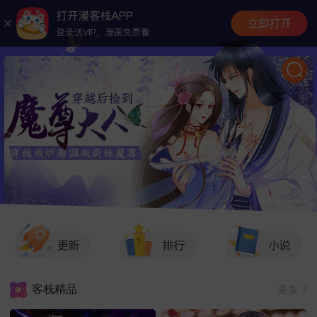
客栈精品
更多