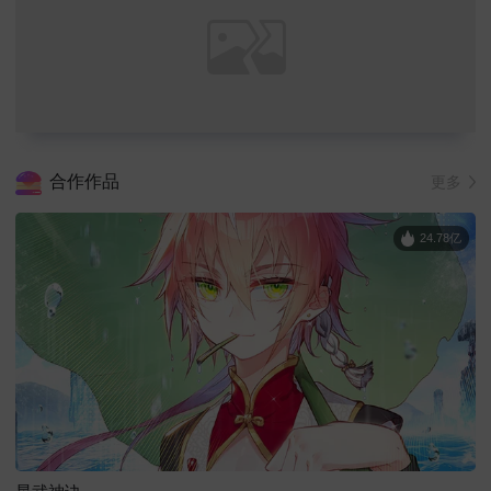
合作作品
更多
24.78亿