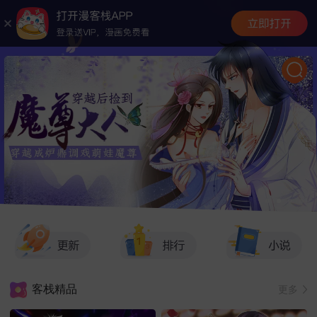
客栈精品
更多