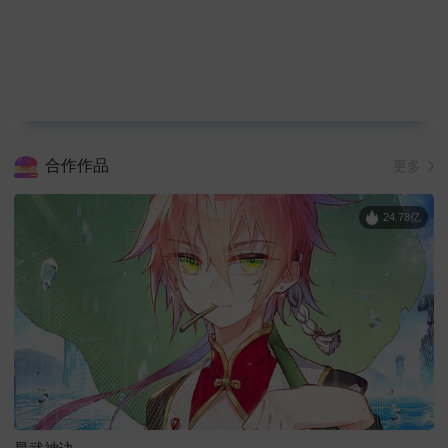
合作作品
更多
24.78亿